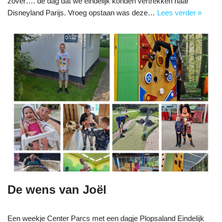
zover…. de dag dat we eindelijk konden vertrekken naar
Disneyland Parijs. Vroeg opstaan was deze…
Lees verder »
De wens van Joël
Een weekje Center Parcs met een dagje Plopsaland Eindelijk