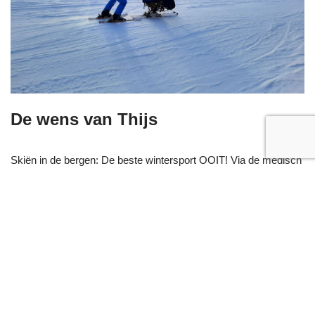
De wens van Thijs
Skiën in de bergen: De beste wintersport OOIT! Via de medisch
pedagogisch medewerker van het ziekenhuis werden we
opgegeven bij Stichting Tinkerbel. Jacques kwam aan…
Lees
verder »