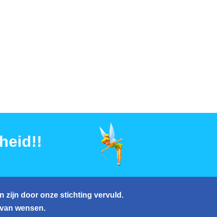
heid!!
 zijn door onze stichting vervuld.
 van wensen.