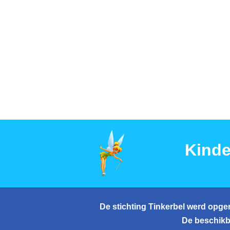
Kinde
De stichting Tinkerbel werd opger
De beschikb