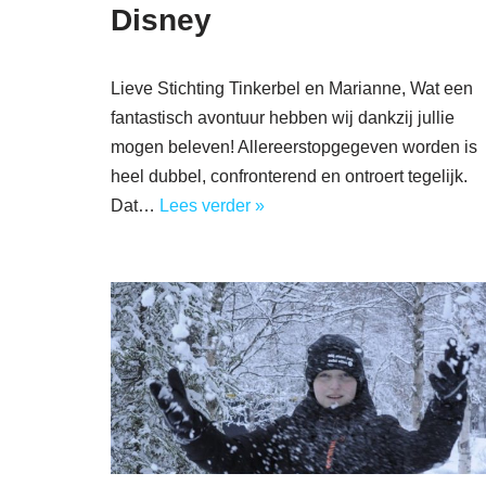
Disney
Lieve Stichting Tinkerbel en Marianne, Wat een
fantastisch avontuur hebben wij dankzij jullie
mogen beleven! Allereerstopgegeven worden is
heel dubbel, confronterend en ontroert tegelijk.
Dat…
Lees verder »