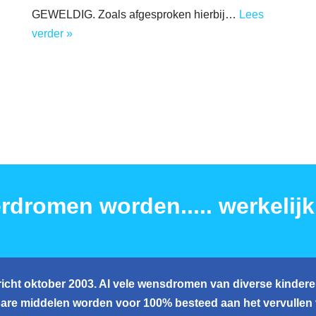
GEWELDIG. Zoals afgesproken hierbij…
Lees
verder »
rdromen worden..... werkelijk
icht oktober 2003. Al vele wensdromen van diverse kinderen
are middelen worden voor 100% besteed aan het vervullen