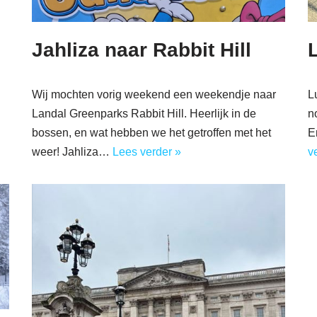
Jahliza naar Rabbit Hill
Wij mochten vorig weekend een weekendje naar
L
Landal Greenparks Rabbit Hill. Heerlijk in de
n
bossen, en wat hebben we het getroffen met het
E
weer! Jahliza…
Lees verder »
v