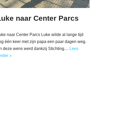
Luke naar Center Parcs
uke naar Center Parcs Luke wilde al lange tijd
og één keer met zijn papa een paar dagen weg.
n deze wens werd dankzij Stichting…
Lees
erder »