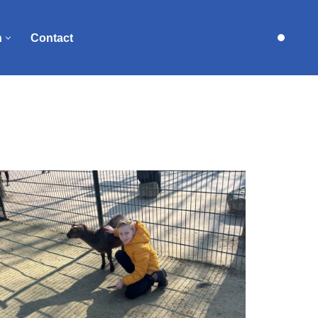
n
Contact